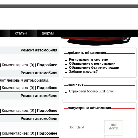
статьи
форум
Ремонт автомобиля
добавить объявление
Регистрация в системе
Обьявление с регистрации
|
Комментариев: (0)
|
Подробнее
Обьявление без регистрации
Забыли пароль?
Ремонт автомобиля
ают легковым автомобилям.
партнеры
 |
Комментариев: (0)
|
Подробнее
Страховой брокер
LuxПолис
Ремонт автомобиля
популярные объявления
 |
Комментариев: (0)
|
Подробнее
Ремонт автомобиля
|
Комментариев: (0)
|
Подробнее