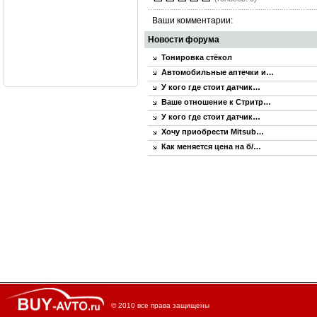
Ваши комментарии:
Новости форума
Тонировка стёкол
Автомобильные аптечки и…
У кого где стоит датчик…
Ваше отношение к Стритр…
У кого где стоит датчик…
Хочу приобрести Mitsub…
Как меняется цена на б/…
© 2010 все права защищены