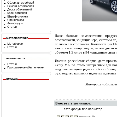
Обзор автомобилей
Ремонт автомобиля
Доска объявлений
Коды регионов
Штраф стоянки
Спецномера
Автофорум
Статьи
Даже базовая комплектация предус
мотолюбителю
безопасности, кондиционера, системы п
Мотофорум
полного электропакета. Комплектация El
Статьи
люк с электропироводом, литые диски и
объемом 1,5 литра в 94 лошадиные силы 
автозапчасти
Именно российская сборка дает произв
Статьи
Geely МК по столь интересным для пок
Программное обеспечение
ведущие позиции среди китайских бренд
руководство компании надеется и дальше
реклама
Материал подготови
Вместе с этим читают:
авто форум про вариатор
(голосов: 0)