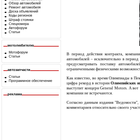
Обзор автомобилей
Ремонт автомобиля
Доска объявлений
Коды регионов
Штраф стоянки
Спецномера
Автофорум
Статьи
мотолюбителю
Мотофорум
В период действия контракта, компан
Статьи
автомобилей – исключительно в период 
предусматривать поставку автомобил
ограниченными физическими возможнос
автозапчасти
Статьи
Как известно, во время Олимпиады в Пе
Программное обеспечение
цифра рекорд в истории
Олимпийских и
выступит концерн General Motors. А вот
компании не встречаются.
реклама
Согласно данным издания "Ведомости",
комментариев относительно своего участ