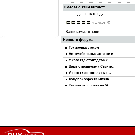
Вместе с этим читают:
езда по гололеду
(голосов: 0)
Ваши комментарии:
Новости форума
Тонировка стёкол
Автомобильные аптечки и…
У кого где стоит датчик…
Ваше отношение к Стритр…
У кого где стоит датчик…
Хочу приобрести Mitsub…
Как меняется цена на б/…