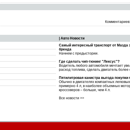
Комментариев:
| Авто Новости
Самый интересный транспорт от Мазда 
бренда
Начнем с предыстории.
Где сделать чип-тюнинг "Лексус"?
Водитель любого автомобиля мечтает уве
расход топлива, сделать двигатель более
Пятилитровая канистра выгода покупки
Обычно в двигателях компактных легковы
примерно 4 л, в наиболее объемных мото
кроссоверов – больше, чем 4 л.
Все новости >>