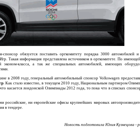
ия-спонсор обязуется поставить оргкомитету порядка 3000 автомобилей и
Игр. Такая информация представлена источником в оргкомитете. По имеющей
ей эконом-класса, а так же специальных автомобилей, имеющих оборудо
тями.
кине в 2008 году, генеральный автомобильный спонсор Volkswagen предостав
гр
. Как стало известно, в текущем 2010 году, Национальным партнером Олим
 что касается лондонской Олимпиады 2012 года, то пока что в списках спонс
 ни российские, ни европейские офисы крупнейших мировых автопроизводит
ия в тендере.
Новость подготовила Юлия Кузнецова - р