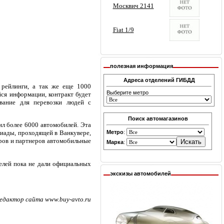
полезная информация
Адреса отделений ГИБДД
 рейлинги, а так же еще 1000
Выберите метро
ся информации, контракт будет
вание для перевозки людей с
Поиск автомагазинов
ил более 6000 автомобилей. Эта
Метро
:
пиады, проходящей в Ванкувере,
оров и партнеров автомобильные
Марка
:
елей пока не дали официальных
экскизы автомобилей
едактор сайта www.buy-avto.ru