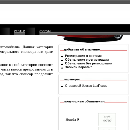
статьи
форум
втомобили». Данная категория
добавить объявление
генерального спонсора или даже
Регистрация в системе
Обьявление с регистрации
Обьявление без регистрации
нос в этой категории составит
Забыли пароль?
 часть взноса предоставляется в
да, так что спонсор продолжит
партнеры
Страховой брокер
LuxПолис
популярные объявления