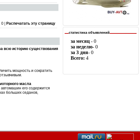
 0 |
Распечатать эту страницу
статистика объявлений
за всю историю существования
личить мощность и сократить
 отзывчивым.
 моторного масла
х автомашин его содержится
рах больших седанов,