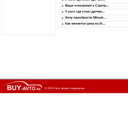
Ваше отношение к Стритр…
У кого где стоит датчик…
Хочу приобрести Mitsub…
Как меняется цена на б/…
© 2010 все права защищены