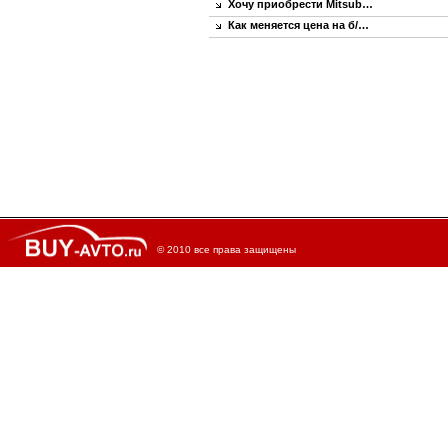
Хочу приобрести Mitsub…
Как меняется цена на б/…
© 2010 все права защищены