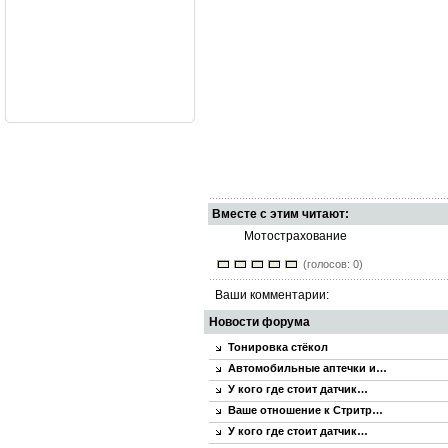
Вместе с этим читают:
Мотострахование
(голосов: 0)
Ваши комментарии:
Новости форума
Тонировка стёкол
Автомобильные аптечки и…
У кого где стоит датчик…
Ваше отношение к Стритр…
У кого где стоит датчик…