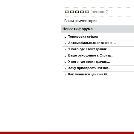
(голосов: 0)
Ваши комментарии:
Новости форума
Тонировка стёкол
Автомобильные аптечки и…
У кого где стоит датчик…
Ваше отношение к Стритр…
У кого где стоит датчик…
Хочу приобрести Mitsub…
Как меняется цена на б/…