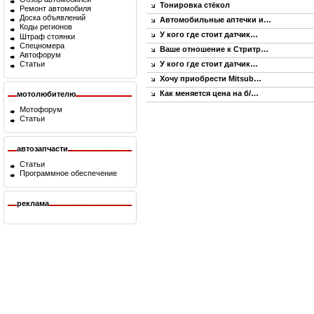
Тонировка стёкол
Ремонт автомобиля
Доска объявлений
Автомобильные аптечки и…
Коды регионов
У кого где стоит датчик…
Штраф стоянки
Спецномера
Ваше отношение к Стритр…
Автофорум
Статьи
У кого где стоит датчик…
Хочу приобрести Mitsub…
Как меняется цена на б/…
мотолюбителю
Мотофорум
Статьи
автозапчасти
Статьи
Программное обеспечение
реклама