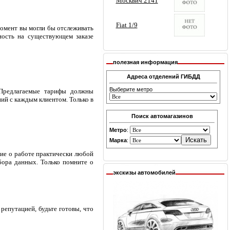
омент вы могли бы отслеживать
ность на существующем заказе
полезная информация
Адреса отделений ГИБДД
Выберите метро
. Предлагаемые тарифы должны
ний с каждым клиентом. Только в
Поиск автомагазинов
Метро
:
Марка
:
ие о работе практически любой
бора данных. Только помните о
экскизы автомобилей
репутацией, будьте готовы, что