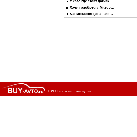
У кого где стоит датчик…
Хочу приобрести Mitsub…
Как меняется цена на б/…
© 2010 все права защищены