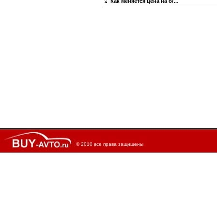
Как меняется цена на б/…
© 2010 все права защищены