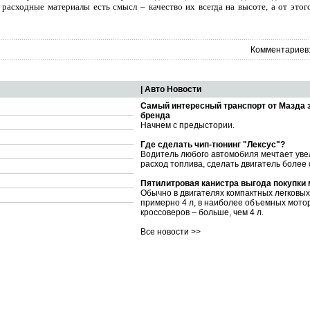
расходные материалы есть смысл – качество их всегда на высоте, а от этог
Комментариев:
| Авто Новости
Самый интересный транспорт от Мазда 
бренда
Начнем с предыстории.
Где сделать чип-тюнинг "Лексус"?
Водитель любого автомобиля мечтает уве
расход топлива, сделать двигатель более
Пятилитровая канистра выгода покупки
Обычно в двигателях компактных легковы
примерно 4 л, в наиболее объемных мото
кроссоверов – больше, чем 4 л.
Все новости >>