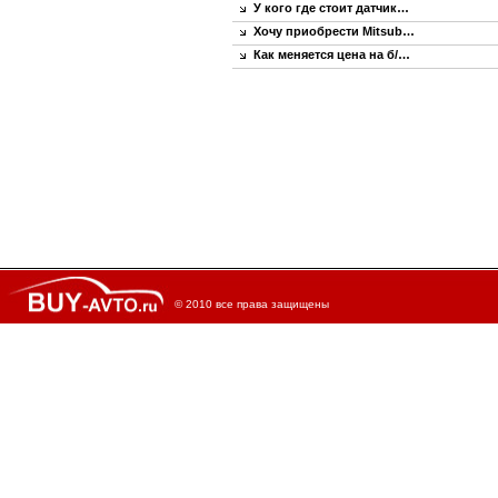
У кого где стоит датчик…
Хочу приобрести Mitsub…
Как меняется цена на б/…
© 2010 все права защищены