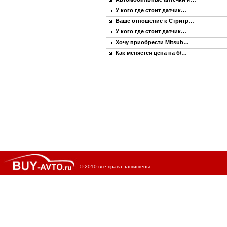
У кого где стоит датчик…
Ваше отношение к Стритр…
У кого где стоит датчик…
Хочу приобрести Mitsub…
Как меняется цена на б/…
© 2010 все права защищены