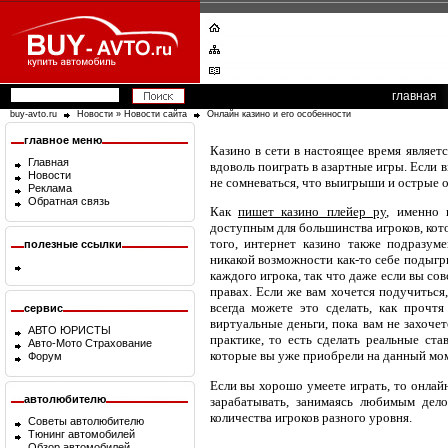
главная
buy-avto.ru
Новости
»
Новости сайта
Онлайн казино и его особенности
главное меню
Казино в сети в настоящее время являе
Главная
вдоволь поиграть в азартные игры. Если 
Новости
не сомневаться, что выигрыши и острые 
Реклама
Обратная связь
Как
пишет казино плейер ру
, именно 
доступным для большинства игроков, кот
того, интернет казино также подразум
полезные ссылки
никакой возможности как-то себе подыгры
каждого игрока, так что даже если вы со
правах. Если же вам хочется подучиться
всегда можете это сделать, как прочтя
сервис
виртуальные деньги, пока вам не захоче
АВТО ЮРИСТЫ
практике, то есть сделать реальные ст
Авто-Мото Страхование
которые вы уже приобрели на данный мом
Форум
Если вы хорошо умеете играть, то онлай
автолюбителю
зарабатывать, занимаясь любимым дело
количества игроков разного уровня.
Советы автолюбителю
Тюнинг автомобилей
Обзор автомобилей