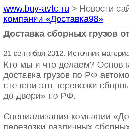
www.buy-avto.ru
> Новости са
компании «Доставка98»
Доставка сборных грузов о
21 сентября 2012. Источник материа
Кто мы и что делаем? Основн
доставка грузов по РФ автом
степени это перевозки сборны
до двери» по РФ.
Специализация компании «До
перевозки различных сборных