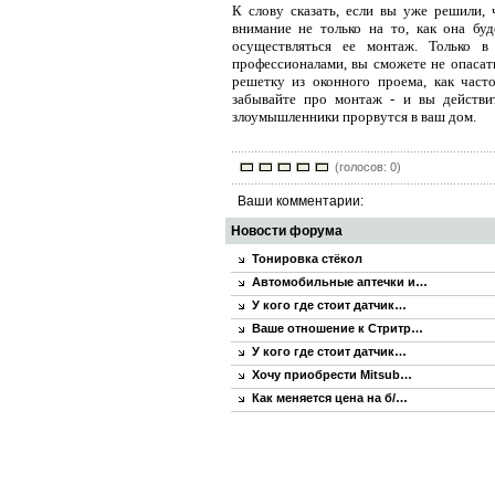
К слову сказать, если вы уже решили, 
внимание не только на то, как она буд
осуществляться ее монтаж. Только в
профессионалами, вы сможете не опасать
решетку из оконного проема, как част
забывайте про монтаж - и вы действи
злоумышленники прорвутся в ваш дом.
(голосов: 0)
Ваши комментарии:
Новости форума
Тонировка стёкол
Автомобильные аптечки и…
У кого где стоит датчик…
Ваше отношение к Стритр…
У кого где стоит датчик…
Хочу приобрести Mitsub…
Как меняется цена на б/…