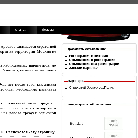
статьи
форум
Арсенов занимается стратегией
добавить объявление
спорта на территории Москвы не
Регистрация в системе
Обьявление с регистрации
Обьявление без регистрации
из наблюдаемых параметров, но
Забыли пароль?
 Разве что, повезти может лишь
партнеры
15 лет после того, как данная
Страховой брокер
LuxПолис
столицы, необходимо развивать
о с приспособление городов к
популярные объявления
ков правильного транспортного
нная работа требует серьезной
 0 |
Распечатать эту страницу