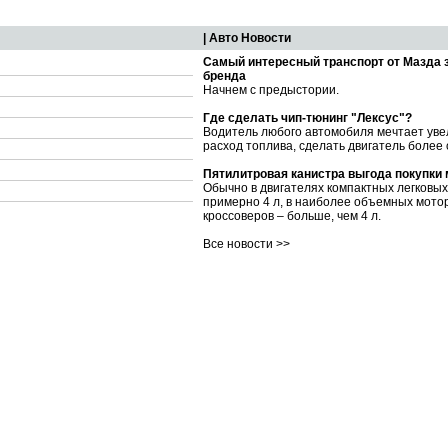
| Авто Новости
Самый интересный транспорт от Мазда 
бренда
Начнем с предыстории.
Где сделать чип-тюнинг "Лексус"?
Водитель любого автомобиля мечтает уве
расход топлива, сделать двигатель более
Пятилитровая канистра выгода покупки
Обычно в двигателях компактных легковы
примерно 4 л, в наиболее объемных мото
кроссоверов – больше, чем 4 л.
Все новости >>