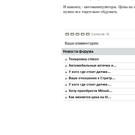
И наконец - автоманипуляторы. Цены на 
нужно все тщательно обдумать.
(голосов: 0)
Ваши комментарии:
Новости форума
Тонировка стёкол
Автомобильные аптечки и…
У кого где стоит датчик…
Ваше отношение к Стритр…
У кого где стоит датчик…
Хочу приобрести Mitsub…
Как меняется цена на б/…