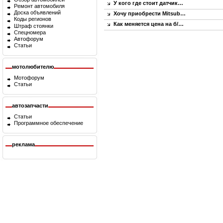
У кого где стоит датчик…
Ремонт автомобиля
Доска объявлений
Хочу приобрести Mitsub…
Коды регионов
Как меняется цена на б/…
Штраф стоянки
Спецномера
Автофорум
Статьи
мотолюбителю
Мотофорум
Статьи
автозапчасти
Статьи
Программное обеспечение
реклама