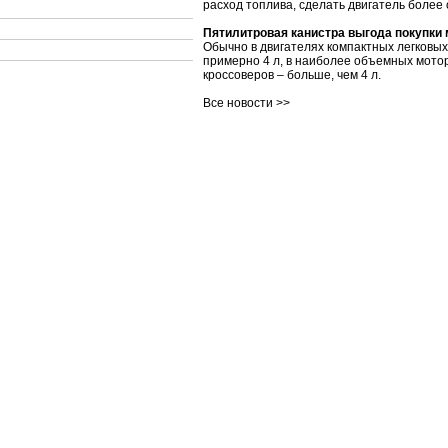
расход топлива, сделать двигатель более
Пятилитровая канистра выгода покупки
Обычно в двигателях компактных легковы
примерно 4 л, в наиболее объемных мото
кроссоверов – больше, чем 4 л.
Все новости >>