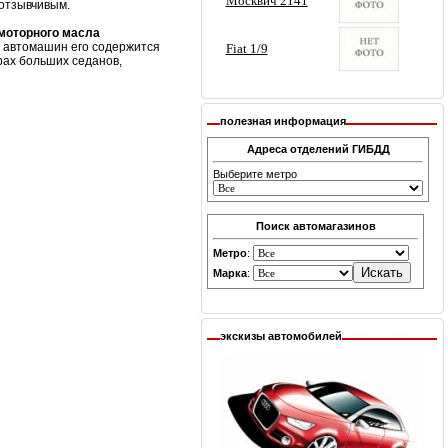
 отзывчивым.
 моторного масла
х автомашин его содержится
рах больших седанов,
полезная информация
Адреса отделений ГИБДД
Выберите метро
Поиск автомагазинов
Метро
:
Марка
:
экскизы автомобилей