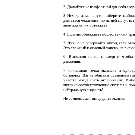
2. Двигайтесь с комфортной для себя скор
3. Исходя из маршрута, выберите наибол
двигаться медленнее, но на ней могут в
вынуждены их объезжать.
4. Если вы объезжаете общественный тра
5. Лучше не совершайте обгон, если экз
Это сложный и опасный маневр, не риску
6. Выполняя поворот, следите, чтобы
движения.
7. Финальная точка экзамена и одно
остановка. Вы не обязаны останавливатьс
участке могут быть ограничения. Выбе
включив соответствующие сигналы и пров
нейтральную скорость!
Не сомневаемся, вы сдадите экзамен!