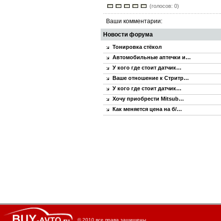
(голосов: 0)
Ваши комментарии:
Новости форума
Тонировка стёкол
Автомобильные аптечки и…
У кого где стоит датчик…
Ваше отношение к Стритр…
У кого где стоит датчик…
Хочу приобрести Mitsub…
Как меняется цена на б/…
© 2010 все права защищены