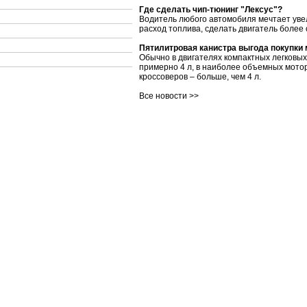
Где сделать чип-тюнинг "Лексус"?
Водитель любого автомобиля мечтает уве
расход топлива, сделать двигатель более
Пятилитровая канистра выгода покупки
Обычно в двигателях компактных легковы
примерно 4 л, в наиболее объемных мото
кроссоверов – больше, чем 4 л.
Все новости >>