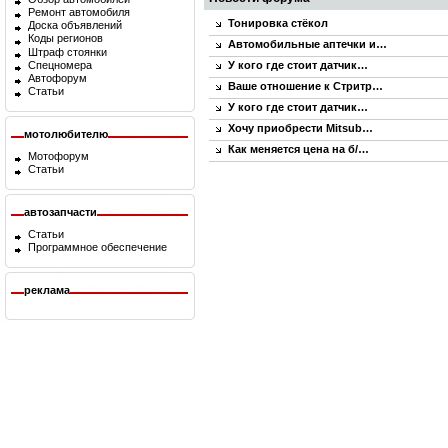
Ремонт автомобиля
Тонировка стёкол
Доска объявлений
Коды регионов
Автомобильные аптечки и…
Штраф стоянки
Спецномера
У кого где стоит датчик…
Автофорум
Ваше отношение к Стритр…
Статьи
У кого где стоит датчик…
Хочу приобрести Mitsub…
мотолюбителю
Как меняется цена на б/…
Мотофорум
Статьи
автозапчасти
Статьи
Программное обеспечение
реклама