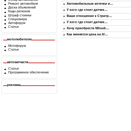
Автомобильные аптечки и…
Ремонт автомобиля
Доска объявлений
У кого где стоит датчик…
Коды регионов
Штраф стоянки
Ваше отношение к Стритр…
Спецномера
У кого где стоит датчик…
Автофорум
Статьи
Хочу приобрести Mitsub…
Как меняется цена на б/…
мотолюбителю
Мотофорум
Статьи
автозапчасти
Статьи
Программное обеспечение
реклама