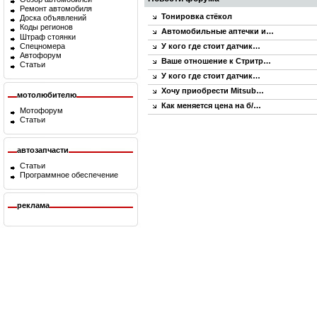
Ремонт автомобиля
Тонировка стёкол
Доска объявлений
Коды регионов
Автомобильные аптечки и…
Штраф стоянки
Спецномера
У кого где стоит датчик…
Автофорум
Ваше отношение к Стритр…
Статьи
У кого где стоит датчик…
Хочу приобрести Mitsub…
мотолюбителю
Как меняется цена на б/…
Мотофорум
Статьи
автозапчасти
Статьи
Программное обеспечение
реклама