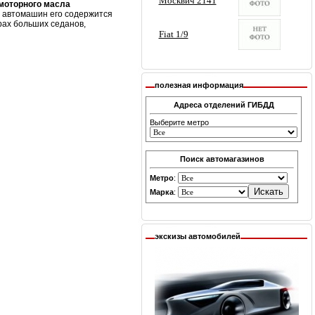
 моторного масла
х автомашин его содержится
рах больших седанов,
полезная информация
Адреса отделений ГИБДД
Выберите метро
Поиск автомагазинов
Метро
:
Марка
:
экскизы автомобилей