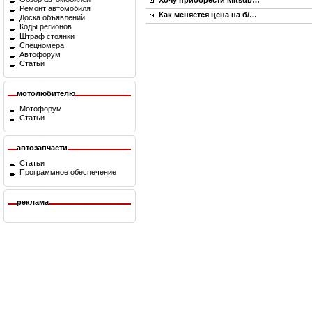
Хочу приобрести Mitsub…
Ремонт автомобиля
Как меняется цена на б/…
Доска объявлений
Коды регионов
Штраф стоянки
Спецномера
Автофорум
Статьи
мотолюбителю
Мотофорум
Статьи
автозапчасти
Статьи
Программное обеспечение
реклама