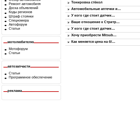
Тонировка стёкол
Ремонт автомобиля
Доска объявлений
Автомобильные аптечки и…
Коды регионов
У кого где стоит датчик…
Штраф стоянки
Спецномера
Ваше отношение к Стритр…
Автофорум
Статьи
У кого где стоит датчик…
Хочу приобрести Mitsub…
Как меняется цена на б/…
мотолюбителю
Мотофорум
Статьи
автозапчасти
Статьи
Программное обеспечение
реклама