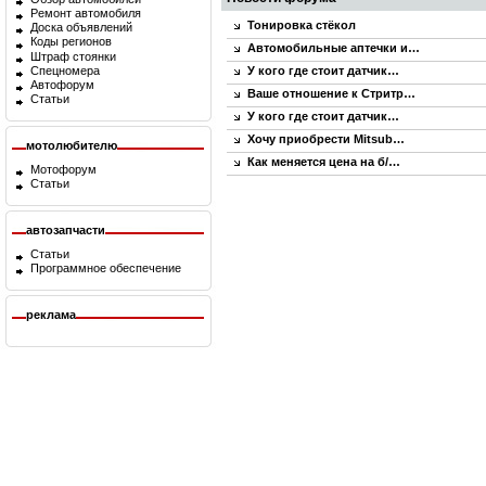
Ремонт автомобиля
Тонировка стёкол
Доска объявлений
Коды регионов
Автомобильные аптечки и…
Штраф стоянки
Спецномера
У кого где стоит датчик…
Автофорум
Ваше отношение к Стритр…
Статьи
У кого где стоит датчик…
Хочу приобрести Mitsub…
мотолюбителю
Как меняется цена на б/…
Мотофорум
Статьи
автозапчасти
Статьи
Программное обеспечение
реклама