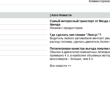
Комментариев:
| Авто Новости
Самый интересный транспорт от Мазда 
бренда
Начнем с предыстории.
Где сделать чип-тюнинг "Лексус"?
Водитель любого автомобиля мечтает уве
расход топлива, сделать двигатель более
Пятилитровая канистра выгода покупки
Обычно в двигателях компактных легковы
примерно 4 л, в наиболее объемных мото
кроссоверов – больше, чем 4 л.
Все новости >>