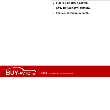
У кого где стоит датчик…
Хочу приобрести Mitsub…
Как меняется цена на б/…
© 2010 все права защищены