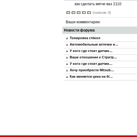
как сделать мягче ваз 2110
(голосов: 0)
Ваши комментарии:
Новости форума
Тонировка стёкол
Автомобильные аптечки и…
У кого где стоит датчик…
Ваше отношение к Стритр…
У кого где стоит датчик…
Хочу приобрести Mitsub…
Как меняется цена на б/…