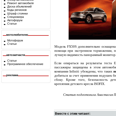
Ремонт автомобиля
Доска объявлений
Коды регионов
Штраф стоянки
Спецномера
Автофорум
Статьи
мотолюбителю
Мотофорум
Статьи
Модель FX50S дополнительно оснащена 
помощи при экстренном торможении, п
лучшую видимость панорамный монитор
автозапчасти
Статьи
Если опираться на результаты теста 
Программное обеспечение
пассажиры защищены в этом автомоби
компании Infiniti убеждены, что таких
в
добиться за счет применения подушек бе
реклама
сбоку. Кроме того, безопасность де
крепления детского кресла ISOFIX.
Статью подготовила Анастасия Пав
Вместе с этим читают: