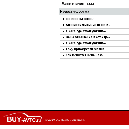
Ваши комментарии:
Новости форума
Тонировка стёкол
Автомобильные аптечки и…
У кого где стоит датчик…
Ваше отношение к Стритр…
У кого где стоит датчик…
Хочу приобрести Mitsub…
Как меняется цена на б/…
© 2010 все права защищены