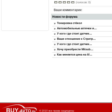
(голосов: 0)
Ваши комментарии:
Новости форума
Тонировка стёкол
Автомобильные аптечки и…
У кого где стоит датчик…
Ваше отношение к Стритр…
У кого где стоит датчик…
Хочу приобрести Mitsub…
Как меняется цена на б/…
© 2010 все права защищены