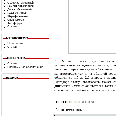
Обзор автомобилей
Ремонт автомобиля
Доска объявлений
Коды регионов
Штраф стоянки
Спецномера
Автофорум
Статьи
мотолюбителю
Мотофорум
Статьи
автозапчасти
Kia Sephia – четырехдверный седан
Статьи
расположение на заднем сидении доста
Программное обеспечение
позволяет перевозить даже габаритные г
на автостраде, так и на обычной горо
объемом до 1.5 до 2.0 литров, а мощн
реклама
Благодаря этому, автомобиль может с
динамикой. Эффектная цветовая гамма 
семейным автомобилем с великолепной те
(голосов: 0)
Ваши комментарии: