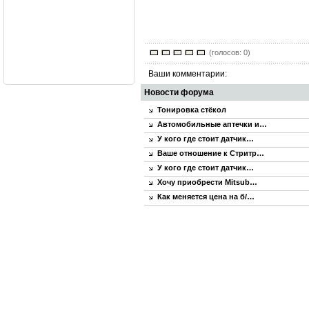
(голосов: 0)
Ваши комментарии:
Новости форума
Тонировка стёкол
Автомобильные аптечки и…
У кого где стоит датчик…
Ваше отношение к Стритр…
У кого где стоит датчик…
Хочу приобрести Mitsub…
Как меняется цена на б/…