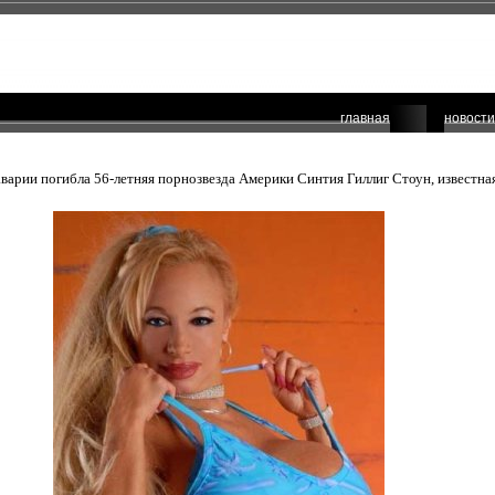
главная
новости
аварии погибла 56-летняя порнозвезда Америки Синтия Гиллиг Стоун, известна