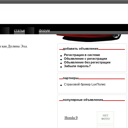
статьи
форум
я как Долина Эха.
добавить объявление
Регистрация в системе
Обьявление с регистрации
Обьявление без регистрации
Забыли пароль?
партнеры
Страховой брокер
LuxПолис
популярные объявления