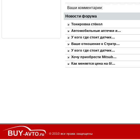
Ваши комментарии:
Новости форума
Тонировка стёкол
Автомобильные аптечки и…
У кого где стоит датчик…
Ваше отношение к Стритр…
У кого где стоит датчик…
Хочу приобрести Mitsub…
Как меняется цена на б/…
© 2010 все права защищены