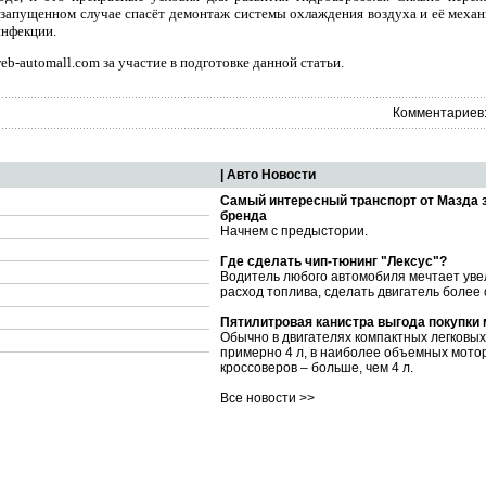
 запущенном случае спасёт демонтаж системы охлаждения воздуха и её механ
инфекции.
-automall.com за участие в подготовке данной статьи.
Комментариев:
| Авто Новости
Самый интересный транспорт от Мазда 
бренда
Начнем с предыстории.
Где сделать чип-тюнинг "Лексус"?
Водитель любого автомобиля мечтает уве
расход топлива, сделать двигатель более
Пятилитровая канистра выгода покупки
Обычно в двигателях компактных легковы
примерно 4 л, в наиболее объемных мото
кроссоверов – больше, чем 4 л.
Все новости >>