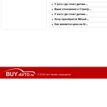
У кого где стоит датчик…
Ваше отношение к Стритр…
У кого где стоит датчик…
Хочу приобрести Mitsub…
Как меняется цена на б/…
© 2010 все права защищены