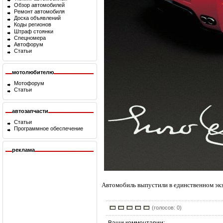
Обзор автомобилей
Ремонт автомобиля
Доска объявлений
Коды регионов
Штраф стоянки
Спецномера
Автофорум
Статьи
мотолюбителю
Мотофорум
Статьи
автозапчасти
Статьи
Программное обеспечение
реклама
Автомобиль выпустили в единственном экз
(голосов: 0)