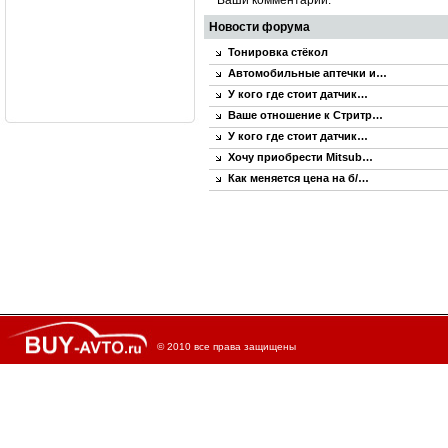
Ваши комментарии:
Новости форума
Тонировка стёкол
Автомобильные аптечки и…
У кого где стоит датчик…
Ваше отношение к Стритр…
У кого где стоит датчик…
Хочу приобрести Mitsub…
Как меняется цена на б/…
© 2010 все права защищены