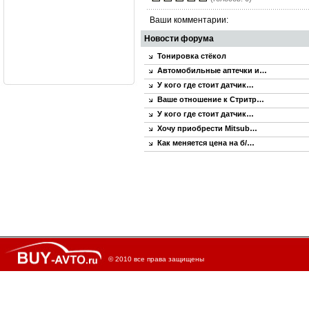
Ваши комментарии:
Новости форума
Тонировка стёкол
Автомобильные аптечки и…
У кого где стоит датчик…
Ваше отношение к Стритр…
У кого где стоит датчик…
Хочу приобрести Mitsub…
Как меняется цена на б/…
© 2010 все права защищены