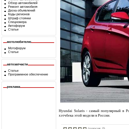
Обзор автомобилей
Ремонт автомобиля
Доска объявлений
Коды регионов
Штраф стоянки
Спецномера
Автофорум
Статьи
мотолюбителю
Мотофорум
Статьи
автозапчасти
Статьи
Программное обеспечение
реклама
Hyundai Solaris - самый популярный в Р
хэтчбека этой модели в России.
(голосов: 0)