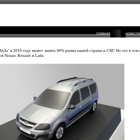
главная
новости
ВАЗа" к 2016 году может занять 40% рынка нашей страны и СНГ. Но это в том 
в Nissan, Renault и Lada.