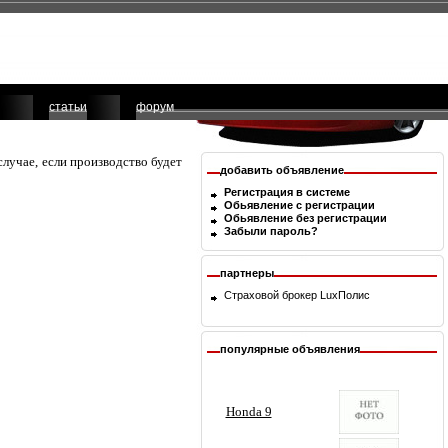
статьи
форум
случае, если производство будет
добавить объявление
Регистрация в системе
Обьявление с регистрации
Обьявление без регистрации
Забыли пароль?
партнеры
Страховой брокер
LuxПолис
популярные объявления