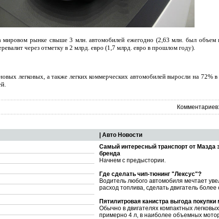
а мировом рынке свыше 3 млн. автомобилей ежегодно (2,63 млн. был объем 
евалит через отметку в 2 млрд. евро (1,7 млрд. евро в прошлом году).
овых легковых, а также легких коммерческих автомобилей выросли на 72% в 
й.
Комментариев:
| Авто Новости
Самый интересный транспорт от Мазда 
бренда
Начнем с предыстории.
Где сделать чип-тюнинг "Лексус"?
Водитель любого автомобиля мечтает уве
расход топлива, сделать двигатель более
Пятилитровая канистра выгода покупки
Обычно в двигателях компактных легковы
примерно 4 л, в наиболее объемных мото