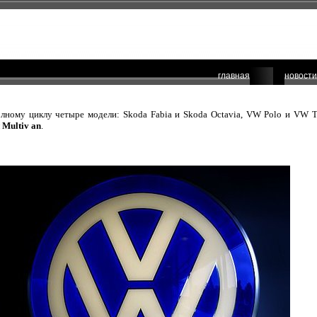
главная
новости
лному циклу четыре модели: Skoda Fabia и Skoda Octavia, VW Polo и VW 
 Multiv
an
.