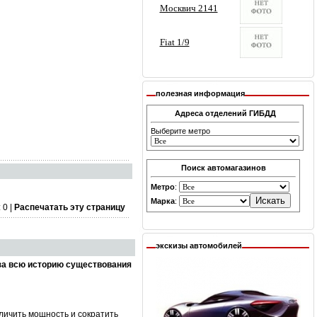
полезная информация
Адреса отделений ГИБДД
Выберите метро
Поиск автомагазинов
Метро
:
Марка
:
 0 |
Распечатать эту страницу
экскизы автомобилей
за всю историю существования
личить мощность и сократить