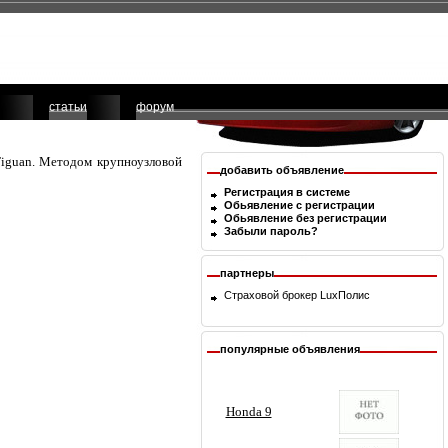
статьи
форум
Tiguan. Методом крупноузловой
добавить объявление
Регистрация в системе
Обьявление с регистрации
Обьявление без регистрации
Забыли пароль?
партнеры
Страховой брокер
LuxПолис
популярные объявления