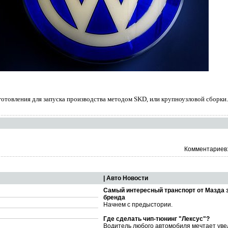
готовления для запуска производства методом SKD, или крупноузловой сборки.
Комментариев:
| Авто Новости
Самый интересный транспорт от Мазда 
бренда
Начнем с предыстории.
Где сделать чип-тюнинг "Лексус"?
Водитель любого автомобиля мечтает уве