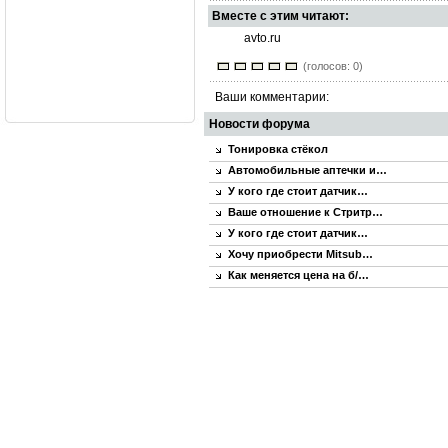
Вместе с этим читают:
avto.ru
(голосов: 0)
Ваши комментарии:
Новости форума
Тонировка стёкол
Автомобильные аптечки и…
У кого где стоит датчик…
Ваше отношение к Стритр…
У кого где стоит датчик…
Хочу приобрести Mitsub…
Как меняется цена на б/…