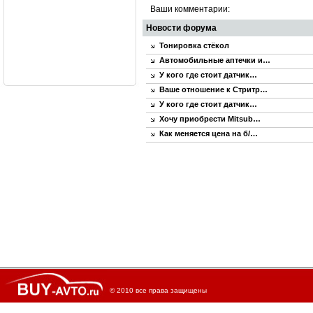
Ваши комментарии:
Новости форума
Тонировка стёкол
Автомобильные аптечки и…
У кого где стоит датчик…
Ваше отношение к Стритр…
У кого где стоит датчик…
Хочу приобрести Mitsub…
Как меняется цена на б/…
© 2010 все права защищены