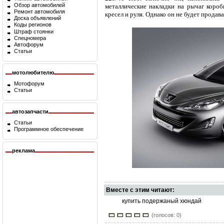
Обзор автомобилей
металлические накладки на рычаг короб
Ремонт автомобиля
кресел и руля. Однако он не будет продав
Доска объявлений
Коды регионов
Штраф стоянки
Спецномера
Автофорум
Статьи
мотолюбителю
Мотофорум
Статьи
автозапчасти
Статьи
Программное обеспечение
реклама
Вместе с этим читают:
купить подержаный хюндай
(голосов: 0)