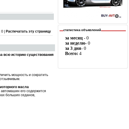
статистика объявлений
 0 |
Распечатать эту страницу
за всю историю существования
личить мощность и сократить
 отзывчивым.
 моторного масла
х автомашин его содержится
рах больших седанов,