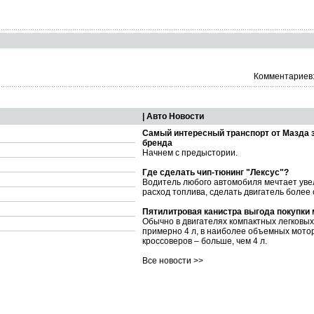
Комментариев:
| Авто Новости
Самый интересный транспорт от Мазда 
бренда
Начнем с предыстории.
Где сделать чип-тюнинг "Лексус"?
Водитель любого автомобиля мечтает уве
расход топлива, сделать двигатель более
Пятилитровая канистра выгода покупки
Обычно в двигателях компактных легковы
примерно 4 л, в наиболее объемных мото
кроссоверов – больше, чем 4 л.
Все новости >>