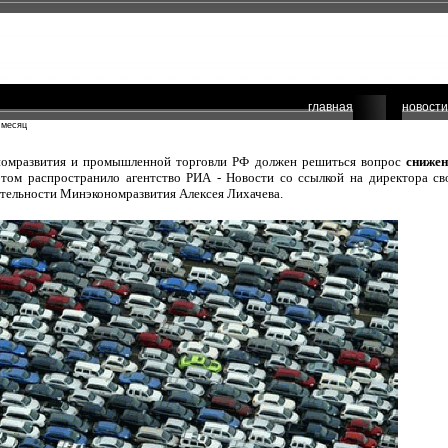
главная
новости
 месяц
номразвития и промышленной торговли РФ должен решиться вопрос
сниже
том распространило агентство РИА - Новости со ссылкой на директора св
тельности Минэкономразвития Алексея Лихачева.