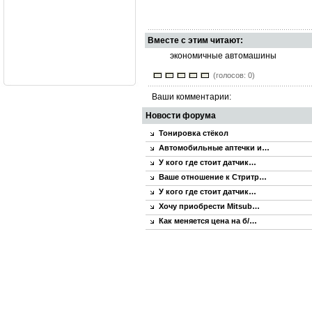
Вместе с этим читают:
экономичные автомашины
(голосов: 0)
Ваши комментарии:
Новости форума
Тонировка стёкол
Автомобильные аптечки и…
У кого где стоит датчик…
Ваше отношение к Стритр…
У кого где стоит датчик…
Хочу приобрести Mitsub…
Как меняется цена на б/…