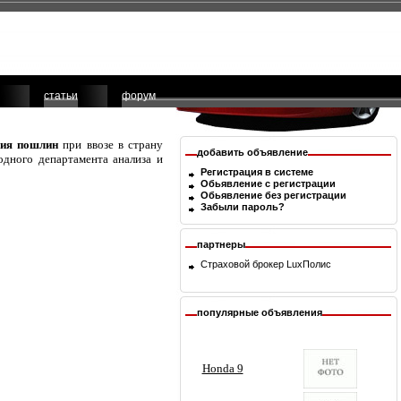
статьи
форум
ния пошлин
при ввозе в страну
добавить объявление
одного департамента анализа и
Регистрация в системе
Обьявление с регистрации
Обьявление без регистрации
Забыли пароль?
партнеры
Страховой брокер
LuxПолис
популярные объявления