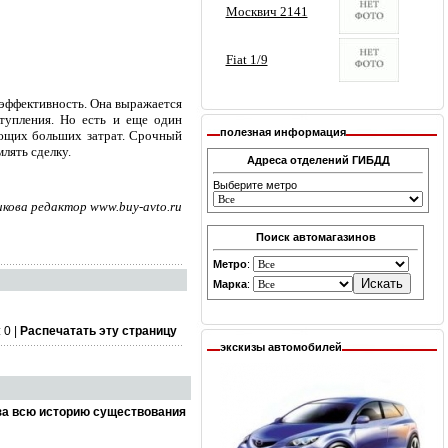
 эффективность. Она выражается
тупления. Но есть и еще один
полезная информация
ующих больших затрат. Срочный
лять сделку.
Адреса отделений ГИБДД
Выберите метро
ова редактор www.buy-avto.ru
Поиск автомагазинов
Метро
:
Марка
:
 0 |
Распечатать эту страницу
экскизы автомобилей
за всю историю существования