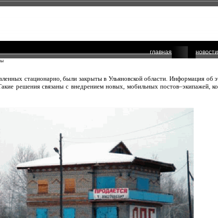
главная
новости
ны
овленных стационарно, были закрыты в Ульяновской области. Информация об 
Такие решения связаны с внедрением новых, мобильных постов–экипажей, ко