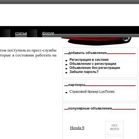
статьи
форум
этом поступила из пресс-службы
добавить объявление
торые в состоянии работать на
Регистрация в системе
Обьявление с регистрации
Обьявление без регистрации
Забыли пароль?
партнеры
Страховой брокер
LuxПолис
популярные объявления