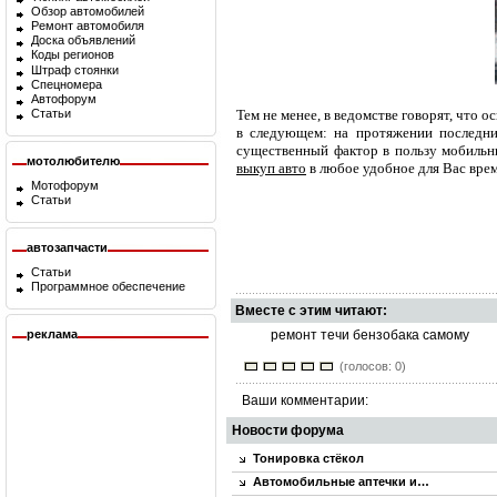
Обзор автомобилей
Ремонт автомобиля
Доска объявлений
Коды регионов
Штраф стоянки
Спецномера
Автофорум
Тем не менее, в ведомстве говорят, что 
Статьи
в следующем: на протяжении последни
существенный фактор в пользу мобильн
мотолюбителю
выкуп авто
в любое удобное для Вас врем
Мотофорум
Статьи
автозапчасти
Статьи
Программное обеспечение
Вместе с этим читают:
реклама
ремонт течи бензобака самому
(голосов: 0)
Ваши комментарии:
Новости форума
Тонировка стёкол
Автомобильные аптечки и…