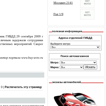
полезная информация
дник ГИБДД 29 сентября 2009 г
Адреса отделений ГИБДД
оличным задержали сотрудники
дственных мероприятий. Скорее
Выберите метро
Поиск автомагазинов
актор портала www.buy-avto.ru
Метро
:
Марка
:
экскизы автомобилей
 0 |
Распечатать эту страницу