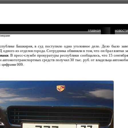
главная
новости
номерами
спублике Башкирия, в суд поступило одно уголовное дело. Дело было зав
 одного из отделов города. Сотрудника обвиняли в том, что он брал взятки з
знаки
. В пресс-службе прокуратуры республики сообщалось, что 15 сентября 
 автомототранспортных средств получил 30 тыс. руб. от владельца автомобил
с цифрами 009.