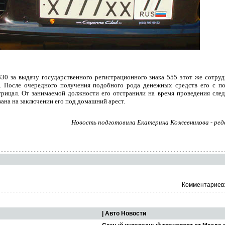
30 за выдачу государственного регистрационного знака 555 этот же сотру
. После очередного получения подобного рода денежных средств его с п
рицал. От занимаемой должности его отстранили на время проведения сле
вана на заключении его под домашний арест.
Новость подготовила Екатерина Кожевникова - ред
Комментариев:
| Авто Новости