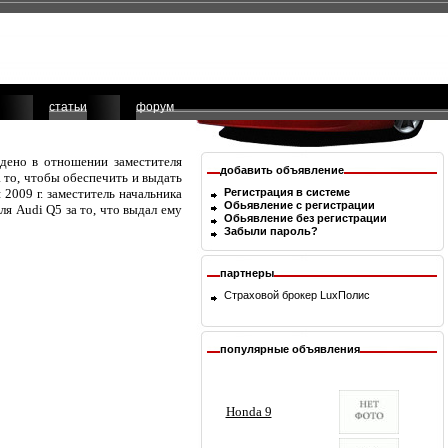
статьи
форум
едено в отношении заместителя
добавить объявление
а то, чтобы обеспечить и выдать
2009 г. заместитель начальника
Регистрация в системе
Обьявление с регистрации
я Audi Q5 за то, что выдал ему
Обьявление без регистрации
Забыли пароль?
партнеры
Страховой брокер
LuxПолис
популярные объявления