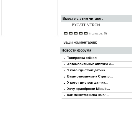
Вместе с этим читают:
BYGATTI VERON
(голосов: 0)
Ваши комментарии:
Новости форума
Тонировка стёкол
Автомобильные аптечки и…
У кого где стоит датчик…
Ваше отношение к Стритр…
У кого где стоит датчик…
Хочу приобрести Mitsub…
Как меняется цена на б/…