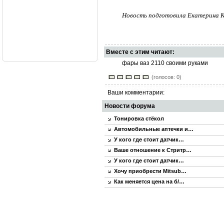
Новость подготовила Екатерина К
Вместе с этим читают:
фары ваз 2110 своими руками
(голосов: 0)
Ваши комментарии:
Новости форума
Тонировка стёкол
Автомобильные аптечки и…
У кого где стоит датчик…
Ваше отношение к Стритр…
У кого где стоит датчик…
Хочу приобрести Mitsub…
Как меняется цена на б/…