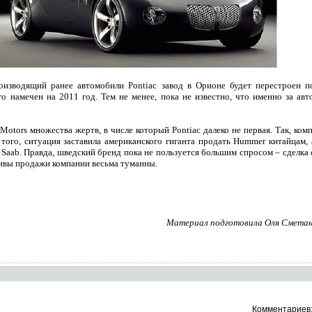
оизводящий ранее автомобили Pontiac завод в Орионе будет перестроен п
о намечен на 2011 год. Тем не менее, пока не известно, что именно за ав
Motors множества жертв, в числе который Pontiac далеко не первая. Так, ко
 того, ситуация заставила американского гиганта продать Hummer китайцам,
Saab. Правда, шведский бренд пока не пользуется большим спросом – сделк
тивы продажи компании весьма туманны.
Материал подготовила Оля Сметани
Комментариев: